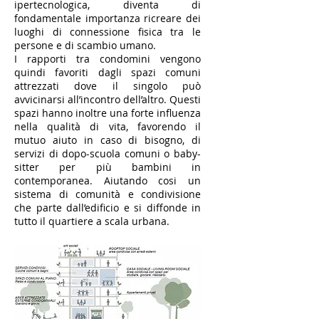
ipertecnologica, diventa di
fondamentale importanza ricreare dei
luoghi di connessione fisica tra le
persone e di scambio umano.
I rapporti tra condomini vengono
quindi favoriti dagli spazi comuni
attrezzati dove il singolo può
avvicinarsi all’incontro dell’altro. Questi
spazi hanno inoltre una forte influenza
nella qualità di vita, favorendo il
mutuo aiuto in caso di bisogno, di
servizi di dopo-scuola comuni o baby-
sitter per più bambini in
contemporanea. Aiutando cosi un
sistema di comunità e condivisione
che parte dall’edificio e si diffonde in
tutto il quartiere a scala urbana.