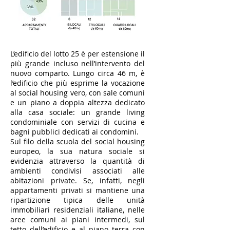
L’edificio del lotto 25 è per estensione il
più grande incluso nell’intervento del
nuovo comparto. Lungo circa 46 m, è
l’edificio che più esprime la vocazione
al social housing vero, con sale comuni
e un piano a doppia altezza dedicato
alla casa sociale: un grande living
condominiale con servizi di cucina e
bagni pubblici dedicati ai condomini.
Sul filo della scuola del social housing
europeo, la sua natura sociale si
evidenzia attraverso la quantità di
ambienti condivisi associati alle
abitazioni private. Se, infatti, negli
appartamenti privati si mantiene una
ripartizione tipica delle unità
immobiliari residenziali italiane, nelle
aree comuni ai piani intermedi, sul
tetto dell’edificio e al piano terra con