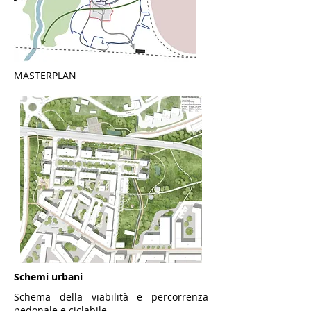
MASTERPLAN
Schemi urbani
Schema della viabilità e percorrenza
pedonale e ciclabile