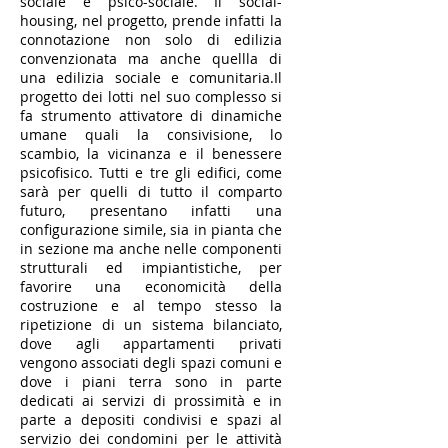
sociale e psico-sociale. Il social-
housing, nel progetto, prende infatti la
connotazione non solo di edilizia
convenzionata ma anche quellla di
una edilizia sociale e comunitaria.Il
progetto dei lotti nel suo complesso si
fa strumento attivatore di dinamiche
umane quali la consivisione, lo
scambio, la vicinanza e il benessere
psicofisico. Tutti e tre gli edifici, come
sarà per quelli di tutto il comparto
futuro, presentano infatti una
configurazione simile, sia in pianta che
in sezione ma anche nelle componenti
strutturali ed impiantistiche, per
favorire una economicità della
costruzione e al tempo stesso la
ripetizione di un sistema bilanciato,
dove agli appartamenti privati
vengono associati degli spazi comuni e
dove i piani terra sono in parte
dedicati ai servizi di prossimità e in
parte a depositi condivisi e spazi al
servizio dei condomini per le attività