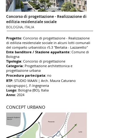
Concorso di progettazione - Realizzazione di
edilizia residenziale sociale
BOLOGNA, ITALIA
Progetto:
Concorso di progettazione - Realizzazione
di edilizia residenziale sociale in alcuni lotti comunali
del comparto urbanistico r5.3 "Bertalia - Lazzaretto"
Ent
e banditore / Stazion
e appaltante:
Comune di
Bologna
Tipologia:
Concorso di progettazione
Categoria:
Progettazione
architettonica e
progettazione urbana
Procedura partecipata:
no
RTP:
STUDIO MAAN | Arch. Maura Caturano
capogruppo|
, F-Ingegneria
Luogo:
Bologna (BO), Italia
Anno:
2024
CONCEPT URBANO