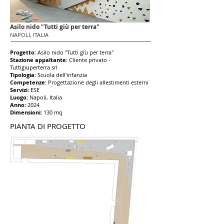
Asilo nido "Tutti giù per terra"
NAPOLI, ITALIA
Progetto:
Asilo nido "Tutti giù per terra"
Stazion
e appaltante:
Cliente privato -
Tuttigiuperterra srl
Tipologia:
Scuola dell'infanzia
Competenze:
Progettazione degli allestimenti esterni
Servizi:
ESE
Luogo:
Napoli, Italia
Anno:
2024
Dimensioni:
130
mq
PIANTA DI PROGETTO