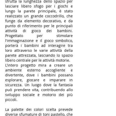
sfrutta la lunghezza dello spazio per
lasciare libero sfogo per i giochi e
lungo la parete principale, è stato
realizzato un grande coccodrillo, che
funge da elemento decorativo, e da
punto di riferimento per le principali
attività di gioco dei bambini.
Progettato per stimolare
l'immaginazione e il gioco simbolico,
porterà i bambini ad interagire tra
loro attraverso le varie attività della
parete attrezzata, lasciando lo spazio
libero centrale per le attività motorie.
L'intero progetto mira a creare un
ambiente esterno accogliente e
divertente, dove i bambini possano
esplorare, giocare e imparare in
sicurezza. Un luogo dove la fantasia
può prendere vita, contribuendo allo
sviluppo sociale e motorio dei più
piccoli.
La palette dei colori scelta prevede
diverse sfumature di toni pastello, che