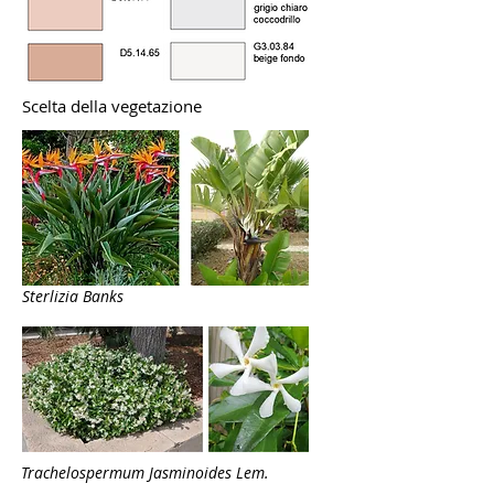
Scelta della vegetazione
Sterlizia Banks
Trachelospermum Jasminoides Lem.