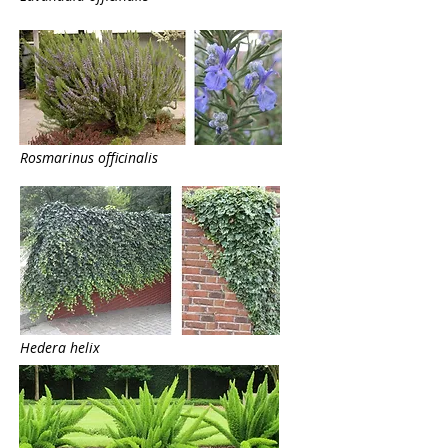
Rosmarinus officinalis
Hedera helix