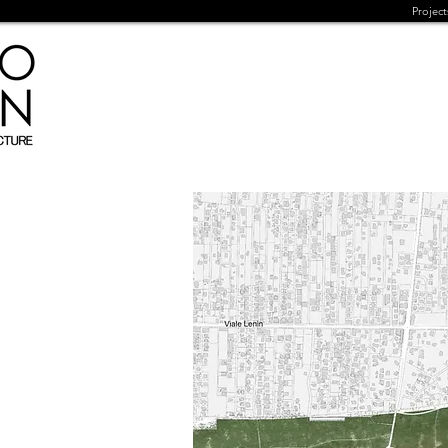
Project