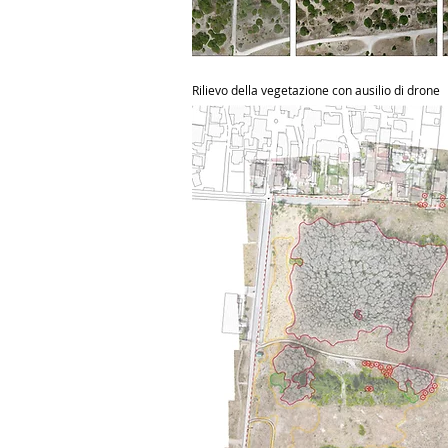
Rilievo della vegetazione con ausilio di drone