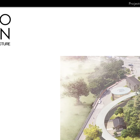
Project