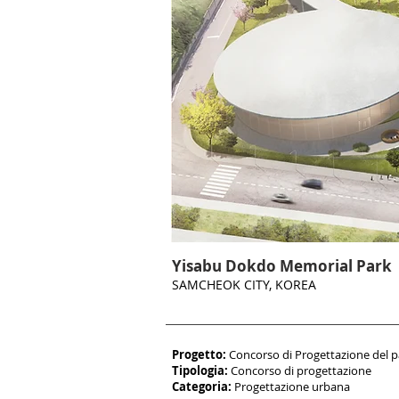
Yisabu Dokdo Memorial Park
SAMCHEOK CITY, KOREA
Progetto:
Concorso di Progettazione del par
Tipologia:
Concorso di progettazione
Categoria:
Progettazione
urbana