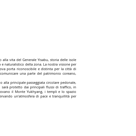
alla vita del Generale Yisabu, storia delle isole
 e naturalistico della zona. La nostra visione per
 porta riconoscibile e distinta per la città di
i comunicare una parte del patrimonio coreano,
no alla principale passeggiata circolare pedonale,
sarà protetto dai principali flussi di traffico, in
trovano il Monte Yukhyang, i templi e lo spazio
servando un'atmosfera di pace e tranquillità per