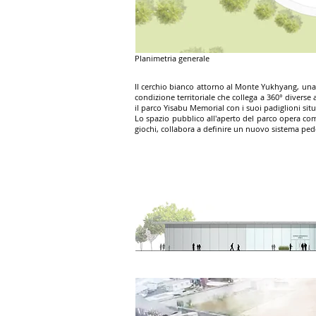
Planimetria generale
Il cerchio bianco attorno al Monte Yukhyang, una 
condizione territoriale che collega a 360° diverse a
il parco Yisabu Memorial con i suoi padiglioni situ
Lo spazio pubblico all'aperto del parco opera com
giochi, collabora a definire un nuovo sistema pedon