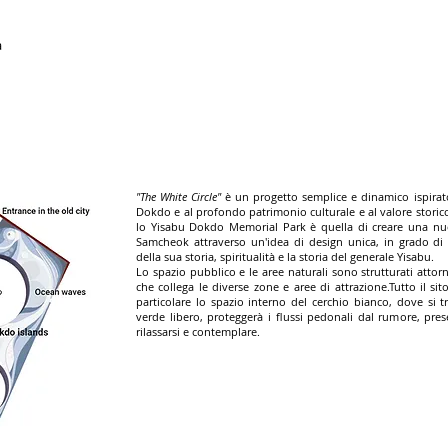
a
"The White Circle"
è un progetto semplice e dinamico ispirato 
Dokdo e al profondo patrimonio culturale e al valore storico
lo Yisabu Dokdo Memorial Park è quella di creare una nuova
Samcheok attraverso un'idea di design unica, in grado d
della sua storia, spiritualità e la storia del generale Yisabu.
Lo spazio pubblico e le aree naturali sono strutturati attor
che collega le diverse zone e aree di attrazione.Tutto il sito 
particolare lo spazio interno del cerchio bianco, dove si 
verde libero, proteggerà i flussi pedonali dal rumore, pre
rilassarsi e contemplare.