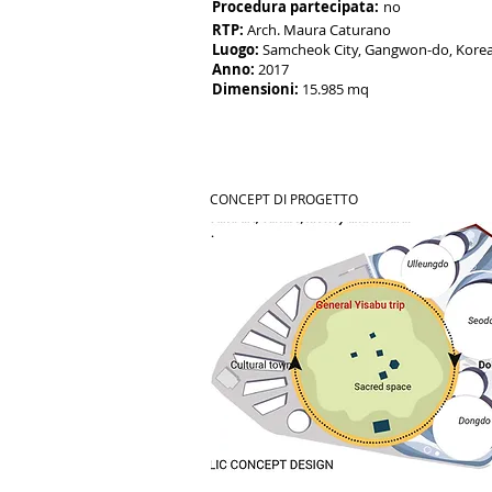
Procedura partecipata:
no
RTP:
Arc
h. Maura Caturano
Luogo:
Samcheok City, Gangwon-do, Kore
Anno:
2017
Dimensioni:
15.985 mq
CONCEPT DI PROGETTO