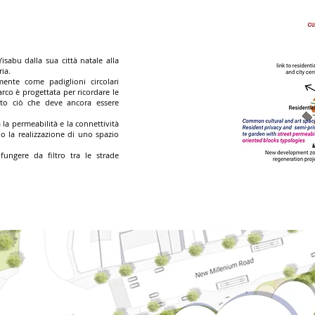
Yisabu dalla sua città natale alla
ria.
ente come padiglioni circolari
arco è progettata per ricordare le
tto ciò che deve ancora essere
 la permeabilità e la connettività
do la realizzazione di uno spazio
ungere da filtro tra le strade