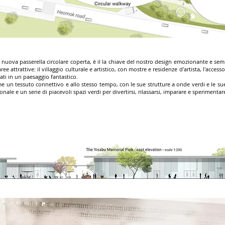
nuova passerella circolare coperta, è il la chiave del nostro design emozionante e semp
ree attrattive: il villaggio culturale e artistico, con mostre e residenze d'artista, l'acc
ati in un paesaggio fantastico.
e un tessuto connettivo e allo stesso tempo, con le sue strutture a onde verdi e le sue
ale e un serie di piacevoli spazi verdi per divertirsi, rilassarsi, imparare e sperimenta