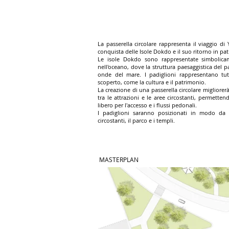
La passerella circolare rappresenta il viaggio di 
conquista delle Isole Dokdo e il suo ritorno in pat
Le isole Dokdo sono rappresentate simbolicam
nell'oceano, dove la struttura paesaggistica del p
onde del mare. I padiglioni rappresentano tu
scoperto, come la cultura e il patrimonio.
La creazione di una passerella circolare migliorerà
tra le attrazioni e le aree circostanti, permetten
libero per l'accesso e i flussi pedonali.
I padiglioni saranno posizionati in modo da f
circostanti, il parco e i templi.
MASTERPLAN