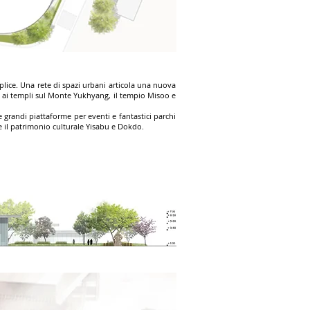
lice. Una rete di spazi urbani articola una nuova
esso ai templi sul Monte Yukhyang, il tempio Misoo e
 grandi piattaforme per eventi e fantastici parchi
re il patrimonio culturale Yisabu e Dokdo.