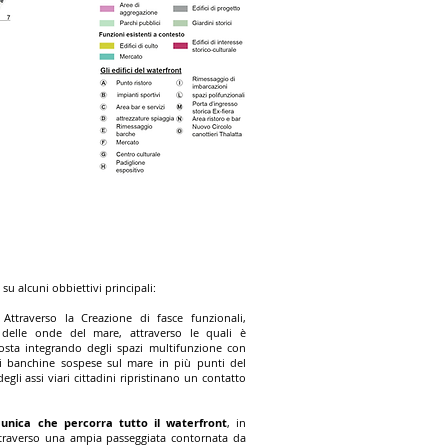
su alcuni obbiettivi principali:
Attraverso la Creazione di fasce funzionali,
 delle onde del mare, attraverso le quali è
costa integrando degli spazi multifunzione con
di banchine sospese sul mare in più punti del
gli assi viari cittadini ripristinano un contatto
unica che percorra tutto il waterfront
, in
 attraverso una ampia passeggiata contornata da