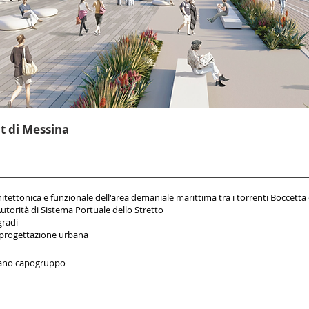
t di Messina
hitettonica e funzionale dell'area demaniale marittima tra i torrenti Boccetta
utorità di Sistema Portuale dello Stretto
gradi
 progettazione urbana
ano capogruppo