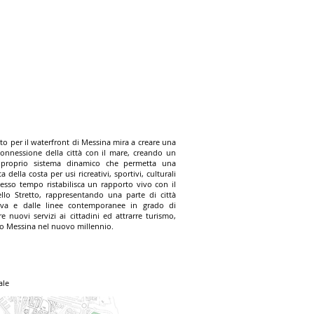
tto per il waterfront di Messina mira a creare una
onnessione della città con il mare, creando un
proprio sistema dinamico che permetta una
a della costa per usi ricreativi, sportivi, culturali
tesso tempo ristabilisca un rapporto vivo con il
llo Stretto, rappresentando una parte di città
iva e dalle linee contemporanee in grado di
e nuovi servizi ai cittadini ed attrarre turismo,
o Messina nel nuovo millennio.
ale