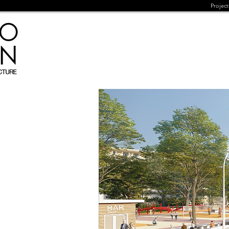
Project