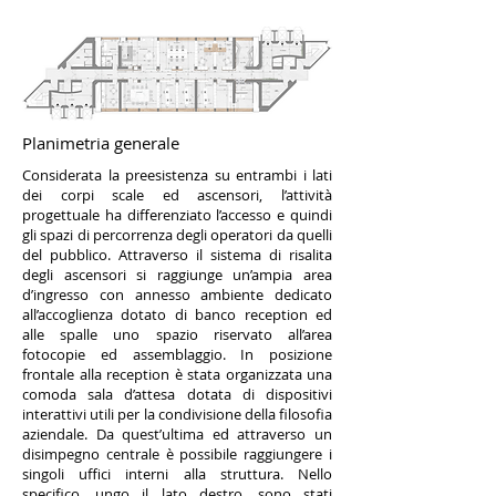
Planimetria generale
Considerata la preesistenza su entrambi i lati
dei corpi scale ed ascensori, l’attività
progettuale ha differenziato l’accesso e quindi
gli spazi di percorrenza degli operatori da quelli
del pubblico. Attraverso il sistema di risalita
degli ascensori si raggiunge un’ampia area
d’ingresso con annesso ambiente dedicato
all’accoglienza dotato di banco reception ed
alle spalle uno spazio riservato all’area
fotocopie ed assemblaggio. In posizione
frontale alla reception è stata organizzata una
comoda sala d’attesa dotata di dispositivi
interattivi utili per la condivisione della filosofia
aziendale. Da quest’ultima ed attraverso un
disimpegno centrale è possibile raggiungere i
singoli uffici interni alla struttura. Nello
specifico, ungo il lato destro, sono stati