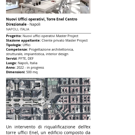
Nuovi Uffici
operativi, Torre Enel Centro
Direzionale
- Napoli
NAPOLI, ITALIA
Progetto:
Nuovi uffi
ci operativi Master Project
Stazion
e appaltante:
Cliente privato Master Project
Tipologia:
Uffici
Competenze:
Progettazione architettonica,
strutturale, impiantistica, interior design
Servizi:
PFTE, DEF
Luogo:
Napoli, Italia
Anno:
2022
- in progress
Dimensioni:
500 mq
Un intervento di riqualificazione dell’ex
torre uffici Enel, un edificio composto da