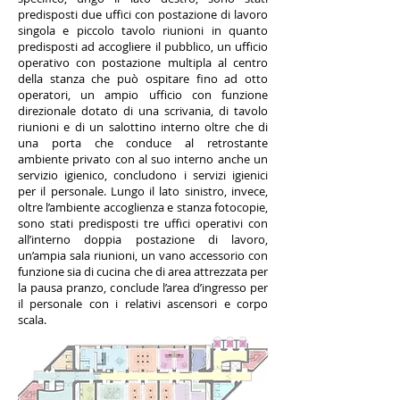
predisposti due uffici con postazione di lavoro
singola e piccolo tavolo riunioni in quanto
predisposti ad accogliere il pubblico, un ufficio
operativo con postazione multipla al centro
della stanza che può ospitare fino ad otto
operatori, un ampio ufficio con funzione
direzionale dotato di una scrivania, di tavolo
riunioni e di un salottino interno oltre che di
una porta che conduce al retrostante
ambiente privato con al suo interno anche un
servizio igienico, concludono i servizi igienici
per il personale. Lungo il lato sinistro, invece,
oltre l’ambiente accoglienza e stanza fotocopie,
sono stati predisposti tre uffici operativi con
all’interno doppia postazione di lavoro,
un’ampia sala riunioni, un vano accessorio con
funzione sia di cucina che di area attrezzata per
la pausa pranzo, conclude l’area d’ingresso per
il personale con i relativi ascensori e corpo
scala.