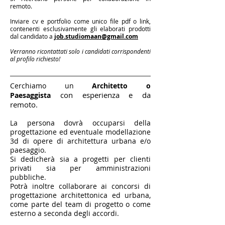
remoto.
Inviare cv e portfolio come unico file pdf o link,
contenenti esclusivamente gli elaborati prodotti
dal candidato a
job.studiomaan@gmail.com
Verranno ricontattati solo i candidati corrispondenti
al profilo richiesto!
Cerchiamo un
Architetto o
con esperienza e da
Paesaggista
remoto.
La persona dovrà occuparsi della
progettazione ed eventuale modellazione
3d di opere di architettura urbana e/o
paesaggio.
Si dedicherà sia a progetti per clienti
privati sia per amministrazioni
pubbliche.
Potrà inoltre collaborare ai concorsi di
progettazione architettonica ed urbana,
come parte del team di progetto o come
esterno a seconda degli accordi.