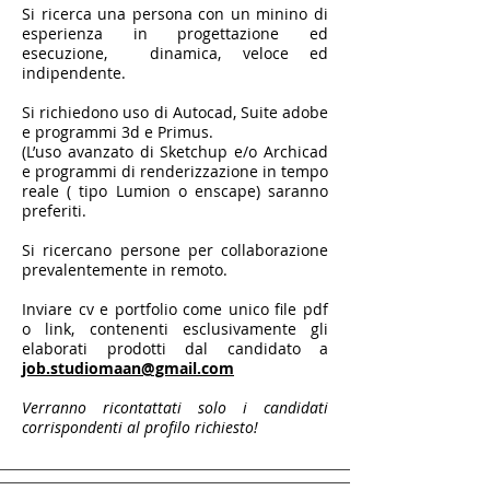
Si ricerca una persona con un minino di
esperienza in progettazione ed
esecuzione, dinamica, veloce ed
indipendente.
Si richiedono uso di Autocad, Suite adobe
e programmi 3d e Primus.
(L’uso avanzato di Sketchup e/o Archicad
e programmi di renderizzazione in tempo
reale ( tipo Lumion o enscape) saranno
preferiti.
Si ricercano persone per collaborazione
prevalentemente in remoto.
Inviare cv e portfolio come unico file pdf
o link, contenenti esclusivamente gli
elaborati prodotti dal candidato a
job.studiomaan@gmail.com
Verranno ricontattati solo i candidati
corrispondenti al profilo richiesto!