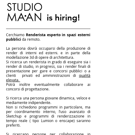
is hiring!
Cerchiamo
Renderista esperto in spazi esterni
pubblici
da remoto.
La persona dovrà occuparsi della produzione di
render di interni ed esterni. e in parte della
modellazione 3d di opere di architettura.
Si ricerca un renderista in grado di eseguire sia i
render di studio, in progress, sia i render finali di
presentazione per gare e concorsi pubblici o a
clienti privati ed amministrazioni di
qualità
elevata.
Potrà inoltre eventualmente collaborare ai
concorsi di progettazione.
Si ricerca una persona giovane dinamica, veloce e
mediamente indipendente.
Non si richiedono programmi in particolare, ma
per coordinamento interno, l’uso avanzato di
Sketchup e programmi di renderizzazione in
tempo reale ( tipo Lumion o enscape) saranno
preferiti.
Si ricercano persone per collaborazione in