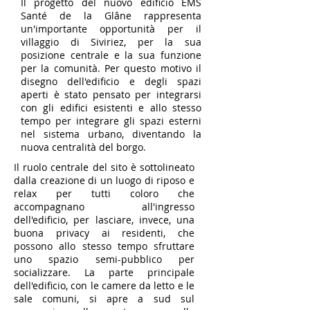
Il progetto del nuovo edificio EMS
Santé de la Glâne
rappresenta
un'importante opportunità per il
villaggio di Siviriez, per la sua
posizione centrale e la sua funzione
per la comunità. Per questo motivo il
disegno dell'edificio e degli spazi
aperti è stato pensato per integrarsi
con gli edifici esistenti e allo stesso
tempo per integrare gli spazi esterni
nel sistema urbano, diventando la
nuova centralità del borgo.
Il ruolo centrale del sito è sottolineato
dalla creazione di un luogo di riposo e
relax per tutti coloro che
accompagnano all'ingresso
dell'edificio, per lasciare, invece, una
buona privacy ai residenti, che
possono allo stesso tempo sfruttare
uno spazio semi-pubblico per
socializzare. La parte principale
dell'edificio, con le camere da letto e le
sale comuni, si apre a sud sul