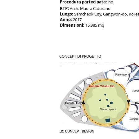
Procedura partecipata:
no
RTP:
Arc
h. Maura Caturano
Luogo:
Samcheok City, Gangwon-do, Kore
Anno:
2017
Dimensioni:
15.985 mq
CONCEPT DI PROGETTO