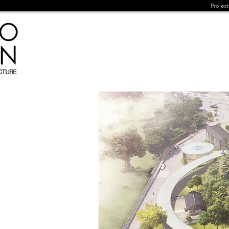
Project