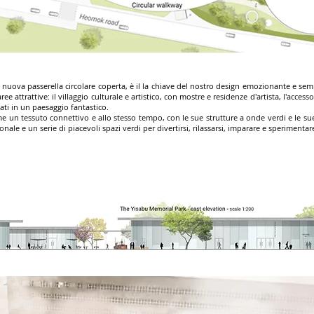
nuova passerella circolare coperta, è il la chiave del nostro design emozionante e semp
ree attrattive: il villaggio culturale e artistico, con mostre e residenze d'artista, l'acc
ati in un paesaggio fantastico.
e un tessuto connettivo e allo stesso tempo, con le sue strutture a onde verdi e le sue
ale e un serie di piacevoli spazi verdi per divertirsi, rilassarsi, imparare e sperimenta