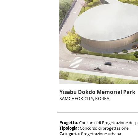
Yisabu Dokdo Memorial Park
SAMCHEOK CITY, KOREA
Progetto:
Concorso di Progettazione del par
Tipologia:
Concorso di progettazione
Categoria:
Progettazione
urbana