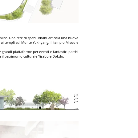
lice. Una rete di spazi urbani articola una nuova
esso ai templi sul Monte Yukhyang, il tempio Misoo e
 grandi piattaforme per eventi e fantastici parchi
re il patrimonio culturale Yisabu e Dokdo.