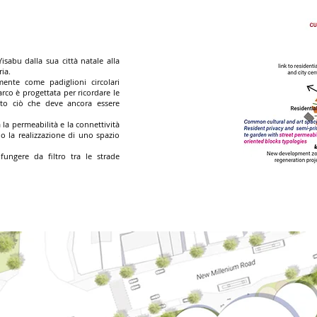
Yisabu dalla sua città natale alla
ria.
ente come padiglioni circolari
arco è progettata per ricordare le
tto ciò che deve ancora essere
 la permeabilità e la connettività
do la realizzazione di uno spazio
ungere da filtro tra le strade