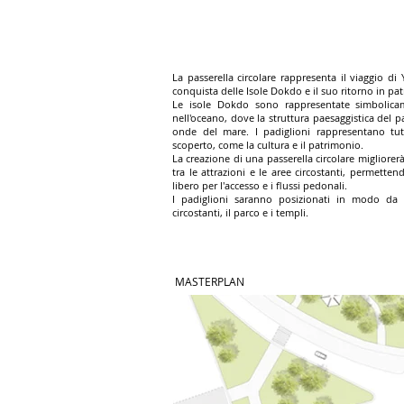
La passerella circolare rappresenta il viaggio di 
conquista delle Isole Dokdo e il suo ritorno in pat
Le isole Dokdo sono rappresentate simbolicam
nell'oceano, dove la struttura paesaggistica del p
onde del mare. I padiglioni rappresentano tu
scoperto, come la cultura e il patrimonio.
La creazione di una passerella circolare migliorerà
tra le attrazioni e le aree circostanti, permetten
libero per l'accesso e i flussi pedonali.
I padiglioni saranno posizionati in modo da f
circostanti, il parco e i templi.
MASTERPLAN