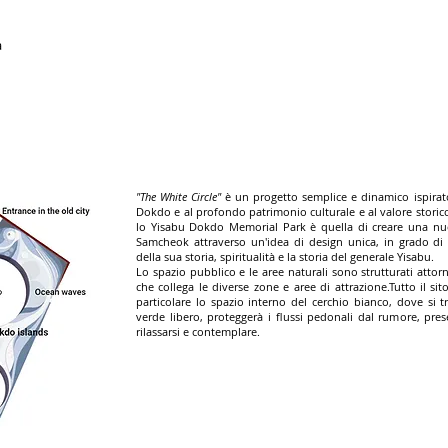
a
"The White Circle"
è un progetto semplice e dinamico ispirato 
Dokdo e al profondo patrimonio culturale e al valore storico
lo Yisabu Dokdo Memorial Park è quella di creare una nuova
Samcheok attraverso un'idea di design unica, in grado d
della sua storia, spiritualità e la storia del generale Yisabu.
Lo spazio pubblico e le aree naturali sono strutturati attor
che collega le diverse zone e aree di attrazione.Tutto il sito 
particolare lo spazio interno del cerchio bianco, dove si 
verde libero, proteggerà i flussi pedonali dal rumore, pre
rilassarsi e contemplare.