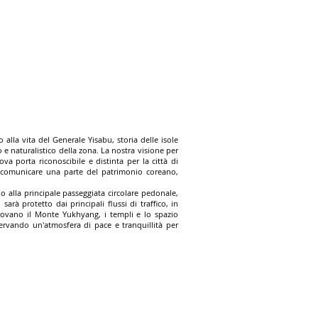
alla vita del Generale Yisabu, storia delle isole
 e naturalistico della zona. La nostra visione per
 porta riconoscibile e distinta per la città di
i comunicare una parte del patrimonio coreano,
no alla principale passeggiata circolare pedonale,
sarà protetto dai principali flussi di traffico, in
trovano il Monte Yukhyang, i templi e lo spazio
servando un'atmosfera di pace e tranquillità per