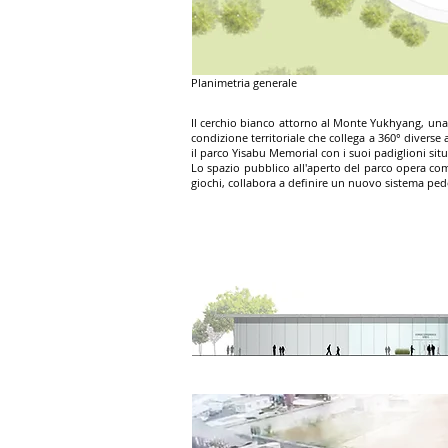
Planimetria generale
Il cerchio bianco attorno al Monte Yukhyang, una 
condizione territoriale che collega a 360° diverse a
il parco Yisabu Memorial con i suoi padiglioni situ
Lo spazio pubblico all'aperto del parco opera com
giochi, collabora a definire un nuovo sistema pedon