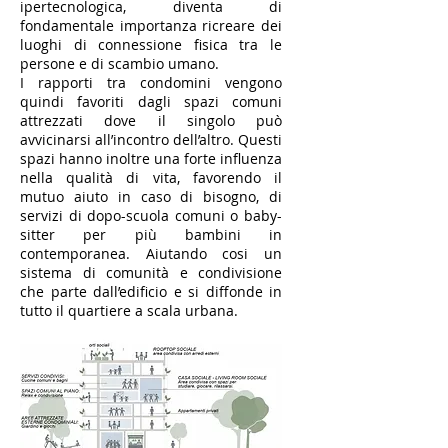
ipertecnologica, diventa di
fondamentale importanza ricreare dei
luoghi di connessione fisica tra le
persone e di scambio umano.
I rapporti tra condomini vengono
quindi favoriti dagli spazi comuni
attrezzati dove il singolo può
avvicinarsi all’incontro dell’altro. Questi
spazi hanno inoltre una forte influenza
nella qualità di vita, favorendo il
mutuo aiuto in caso di bisogno, di
servizi di dopo-scuola comuni o baby-
sitter per più bambini in
contemporanea. Aiutando cosi un
sistema di comunità e condivisione
che parte dall’edificio e si diffonde in
tutto il quartiere a scala urbana.