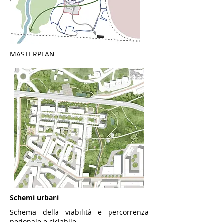
MASTERPLAN
Schemi urbani
Schema della viabilità e percorrenza
pedonale e ciclabile