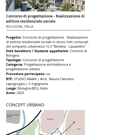
Concorso di progettazione - Realizzazione di
edilizia residenziale sociale
BOLOGNA, ITALIA
Progetto:
Concorso di progettazione - Realizzazione
di edilizia residenziale sociale in alcuni lotti comunali
del comparto urbanistico r5.3 "Bertalia - Lazzaretto"
Ent
e banditore / Stazion
e appaltante:
Comune di
Bologna
Tipologia:
Concorso di progettazione
Categoria:
Progettazione
architettonica e
progettazione urbana
Procedura partecipata:
no
RTP:
STUDIO MAAN | Arch. Maura Caturano
capogruppo|
, F-Ingegneria
Luogo:
Bologna (BO), Italia
Anno:
2024
CONCEPT URBANO