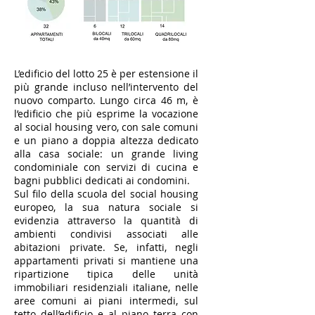
L’edificio del lotto 25 è per estensione il
più grande incluso nell’intervento del
nuovo comparto. Lungo circa 46 m, è
l’edificio che più esprime la vocazione
al social housing vero, con sale comuni
e un piano a doppia altezza dedicato
alla casa sociale: un grande living
condominiale con servizi di cucina e
bagni pubblici dedicati ai condomini.
Sul filo della scuola del social housing
europeo, la sua natura sociale si
evidenzia attraverso la quantità di
ambienti condivisi associati alle
abitazioni private. Se, infatti, negli
appartamenti privati si mantiene una
ripartizione tipica delle unità
immobiliari residenziali italiane, nelle
aree comuni ai piani intermedi, sul
tetto dell’edificio e al piano terra con