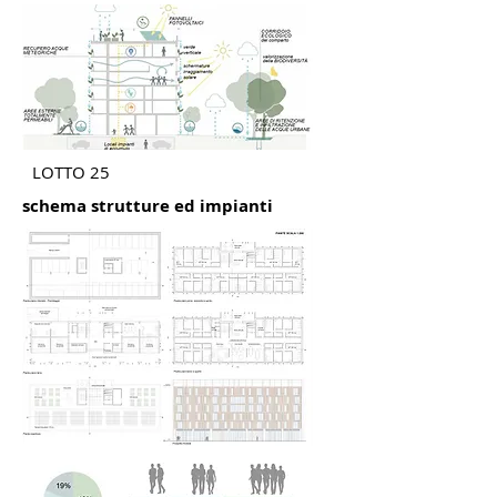
LOTTO 25
schema strutture ed impianti