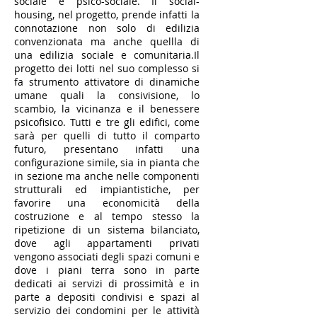
sociale e psico-sociale. Il social-
housing, nel progetto, prende infatti la
connotazione non solo di edilizia
convenzionata ma anche quellla di
una edilizia sociale e comunitaria.Il
progetto dei lotti nel suo complesso si
fa strumento attivatore di dinamiche
umane quali la consivisione, lo
scambio, la vicinanza e il benessere
psicofisico. Tutti e tre gli edifici, come
sarà per quelli di tutto il comparto
futuro, presentano infatti una
configurazione simile, sia in pianta che
in sezione ma anche nelle componenti
strutturali ed impiantistiche, per
favorire una economicità della
costruzione e al tempo stesso la
ripetizione di un sistema bilanciato,
dove agli appartamenti privati
vengono associati degli spazi comuni e
dove i piani terra sono in parte
dedicati ai servizi di prossimità e in
parte a depositi condivisi e spazi al
servizio dei condomini per le attività