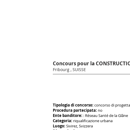
Concours pour la CONSTRUCTIO
Fribourg , SUISSE
Tipologia di concorso:
concorso di progetta
Procedura partecipata:
no
Ente banditore:
: Réseau Santé de la Glâne
Categoria:
riqualificazione urbana
Luogo:
Sivirez, Svizzera