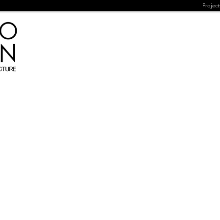
Project