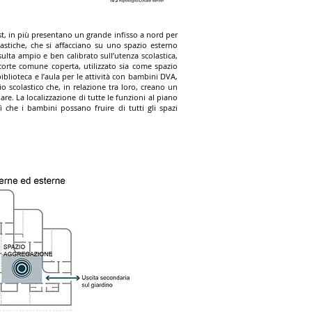
est, in più presentano un grande infisso a nord per
olastiche, che si affacciano su uno spazio esterno
isulta ampio e ben calibrato sull’utenza scolastica,
 corte comune coperta, utilizzato sia come spazio
biblioteca e l’aula per le attività con bambini DVA,
io scolastico che, in relazione tra loro, creano un
re. La localizzazione di tutte le funzioni al piano
ì che i bambini possano fruire di tutti gli spazi