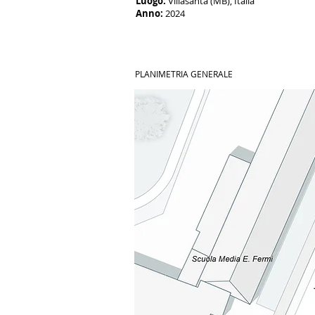
Luogo:
Villasanta (MB), Italia
Anno:
2024
PLANIMETRIA GENERALE