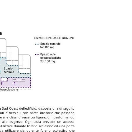
e Sud-Ovest dell’edificio, disposte una di seguito
li e flessibili con pareti divisorie che possono
e alle classi diverse configurazioni trasformando
e alle esigenze. Ogni aula prevede un accesso
utilizzate durante l’orario scolastico ed una porta
a utilizzare sia durante l’orario scolastico che