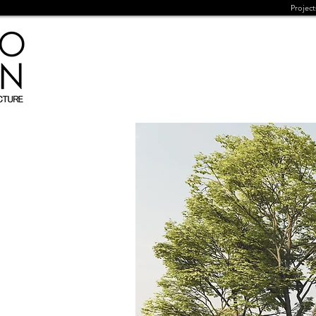
Project