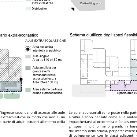
l’ingresso secondario di accesso alle aule
Le aule laboratoriali sono poste nella part
ore extrascolastiche in modo che non ci sia
all’altra e sono pensate come aule mutevo
parte di adulti estranei all’interno della
impacchettarsi all’occorrenza e far assumer
gli spazi in più o meno grandi, in bas
dall’interno della scuola, per poter essere 
di collegamento con le classi adiacenti d