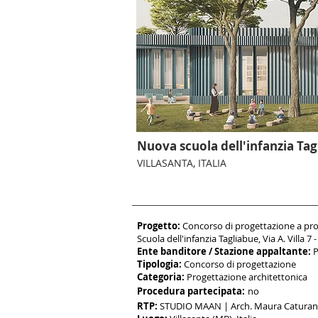
Nuova scuola dell'infanzia Tag
VILLASANTA, ITALIA
Progetto:
Concorso di progettazione a proc
Scuola dell'infanzia Tagliabue, Via A. Villa 7 
Ent
e banditore / Stazion
e appaltante:
P
Tipologia:
Concorso di progettazione
Categoria:
Progettazione
architettonica
Procedura partecipata:
no
RTP:
STUDIO MAAN | Arch. Maura Caturan