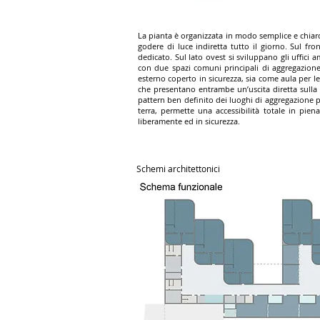
La pianta è organizzata in modo semplice e chiaro:
godere di luce indiretta tutto il giorno. Sul fro
dedicato. Sul lato ovest si sviluppano gli uffici a
con due spazi comuni principali di aggregazione 
esterno coperto in sicurezza, sia come aula per le 
che presentano entrambe un’uscita diretta sulla co
pattern ben definito dei luoghi di aggregazione pr
terra, permette una accessibilità totale in pien
liberamente ed in sicurezza.
Schemi architettonici