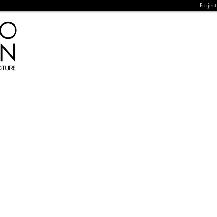
Project