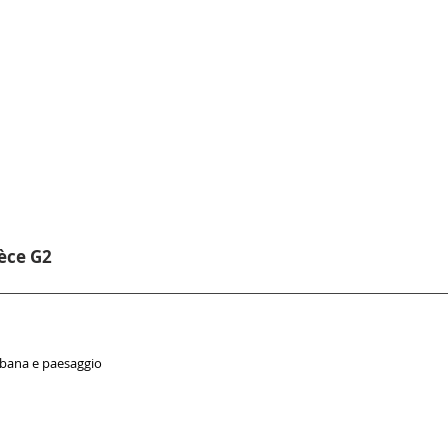
ièce G2
rbana e paesaggio