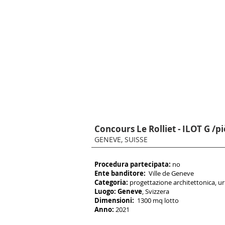
Concours Le Rolliet - ILOT G /p
GENEVE, SUISSE
Procedura partecipata:
no
Ente banditore:
Ville de Geneve
Categoria:
progettazione architettonica, u
Luogo: Geneve
, Svizzera
Dimensioni:
1300 mq lotto
Anno:
2021